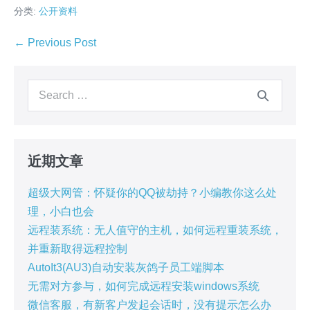
分类:
公开资料
Post
← Previous Post
Navigation
Search
for:
近期文章
超级大网管：怀疑你的QQ被劫持？小编教你这么处
理，小白也会
远程装系统：无人值守的主机，如何远程重装系统，
并重新取得远程控制
AutoIt3(AU3)自动安装灰鸽子员工端脚本
无需对方参与，如何完成远程安装windows系统
微信客服，有新客户发起会话时，没有提示怎么办