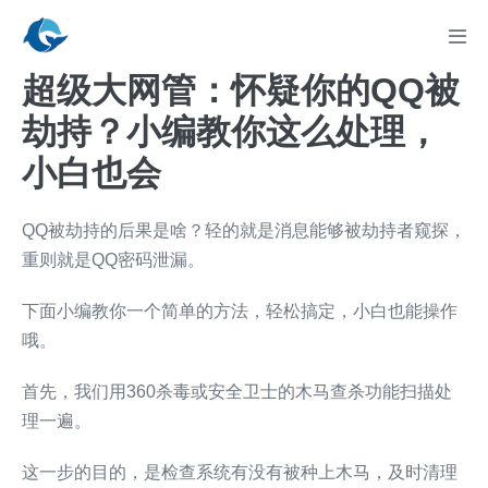
Skip
to
Men
Tog
content
超级大网管：怀疑你的QQ被
劫持？小编教你这么处理，
小白也会
QQ被劫持的后果是啥？轻的就是消息能够被劫持者窥探，
重则就是QQ密码泄漏。
下面小编教你一个简单的方法，轻松搞定，小白也能操作
哦。
首先，我们用360杀毒或安全卫士的木马查杀功能扫描处
理一遍。
这一步的目的，是检查系统有没有被种上木马，及时清理