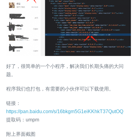
好了，很简单的一个小程序，解决我们长期头痛的大问
题。
程序我们也打包，有需要的小伙伴可以下载使用。
链接：
https://pan.baidu.com/s/16bkgm5G1eiKKhkT37QutOQ
提取码：umpm
附上界面截图